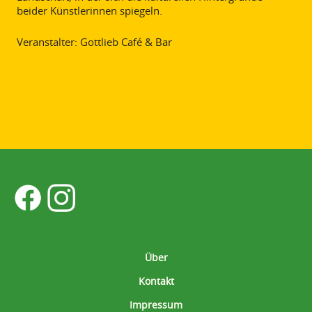
beider Künstlerinnen spiegeln.
Veranstalter: Gottlieb Café & Bar
Über
Kontakt
Impressum