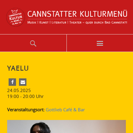
YAELU
24.05.2025
19:00 - 20:00
Uhr
Veranstaltungsort:
Gottlieb Café & Bar