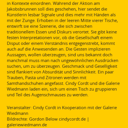
in Kontexte einordnen. Während der Aktion am
Jakobsbrunnen soll dies geschehen, hier sendet die
Künstlerin lesbar Signale und dies mehr mit Händen als
mit der Zunge. Erhoben in der leeren Mitte vierer Tische,
entwirft sie eine Szenerie, die sich zwischen
traditionellem Essen und Diskurs verortet. Sie gibt keine
festen Interpretationen vor, ob die Gesellschaft einem
Disput oder einem Verständnis entgegenstrebt, kommt
auch auf die Anwesenden an. Die Gesten implizieren
Aussagen, wollen überzeugen, sind uns bekannt doch
manchmal muss man nach ungewöhnlichen Ausdrücken
suchen, um zu überzeugen. Geschmack und Geselligkeit
sind flankiert von Absurdität und Sinnlichkeit. Ein paar
Trauben, Pasta und Zitronen werden mit
Samthandschuhen angefasst. Cindy Cordt und die Galerie
Wiedmann laden ein, sich um einen Tisch zu gruppieren
und Teil des Augenschmauses zu werden.
Veranstalter: Cindy Cordt in Kooperation mit der Galerie
Wiedmann
Bildrechte: Gordon Below cindycordt.de |
galeriewiedmann.de