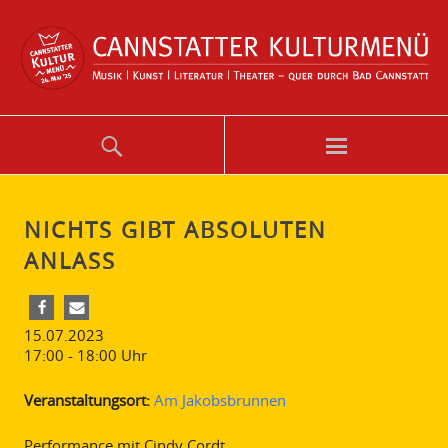
NICHTS GIBT ABSOLUTEN
ANLASS
15.07.2023
17:00 - 18:00
Uhr
Veranstaltungsort:
Am Jakobsbrunnen
Performance mit Cindy Cordt