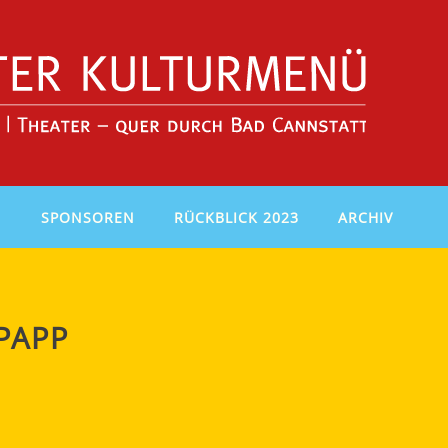
N
SPONSOREN
RÜCKBLICK 2023
ARCHIV
PAPP