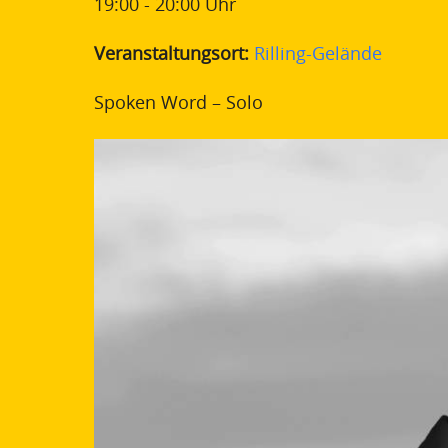
19:00 - 20:00
Uhr
Veranstaltungsort:
Rilling-Gelände
Spoken Word – Solo