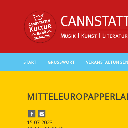
START
GRUSSWORT
VERANSTALTUNGE
MITTELEUROPAPPERLA
15.07.2023