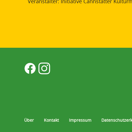
Veranstalter: Initiative Cannstatter Kultu
Über
Kontakt
Impressum
Datenschutzer