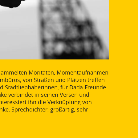
 versammelten Moritaten, Momentaufnahmen
mbüros, von Straßen und Plätzen treffen
d Stadtliebhaberinnen, für Dada-Freunde
nke verbindet in seinen Versen und
eressiert ihn die Verknüpfung von
e, Sprechdichter, großartig, sehr