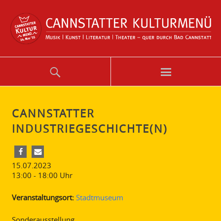
CANNSTATTER
INDUSTRIEGESCHICHTE(N)
15.07.2023
13:00 - 18:00
Uhr
Veranstaltungsort:
Stadtmuseum
Sonderausstellung